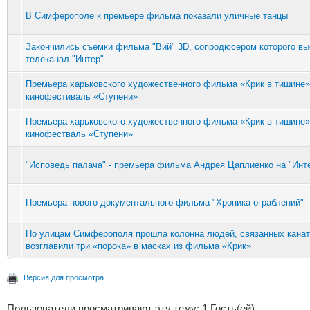
В Симферополе к премьере фильма показали уличные танцы
Закончились съемки фильма "Вий" 3D, сопродюсером которого вы
телеканал "Интер"
Премьера харьковского художественного фильма «Крик в тишине»
кинофестиваль «Ступени»
Премьера харьковского художественного фильма «Крик в тишине»
кинофестваль «Ступени»
"Исповедь палача" - премьера фильма Андрея Цаплиенко на "Инт
Премьера нового документального фильма "Хроника ограблений"
По улицам Симферополя прошла колонна людей, связанных канат
возглавили три «порока» в масках из фильма «Крик»
Версия для просмотра
Пользователи просматривают эту тему: 1 Гость(ей)