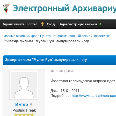
Здравствуйте, Гость!
Вход
Зарегистрироваться
Главный архивный фонд Рунета
›
Информационный архив
›
Новости
Звезде фильма "Мулен Руж" ампутировали ногу
яя оценка: 2
Звезде фильма "Мулен Руж" ампутировали ногу
16-01-2011, 00:54
Известная голливудская актриса идет
Дата: 15-01-2011
Подробнее:
http://www.start.crimea.u
Интер
Posting Freak