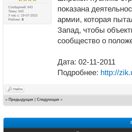
показана деятельнос
Сообщений: 643
Темы: 643
У нас с: 19-07-2010
армии, которая пыта
Рейтинг:
0
Запад, чтобы объек
сообщество о положе
Дата: 02-11-2011
Подробнее:
http://zi
Найти
«
Предыдущая
|
Следующая
»