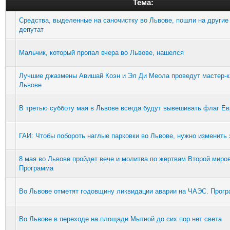
Тема:
Средства, выделенные на саночистку во Львове, пошли на другие 
депутат
Мальчик, который пропал вчера во Львове, нашелся
Лучшие джазмены Авишай Коэн и Эл Ди Меола проведут мастер-к
Львове
В третью субботу мая в Львове всегда будут вывешивать флаг Е
ГАИ: Чтобы побороть наглые парковки во Львове, нужно изменить 
8 мая во Львове пройдет вече и молитва по жертвам Второй миро
Программа
Во Львове отметят годовщину ликвидации аварии на ЧАЭС. Прог
Во Львове в переходе на площади Мытной до сих пор нет света