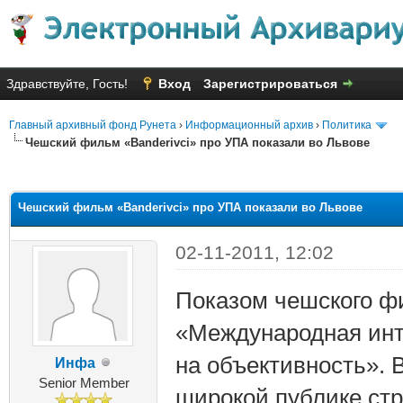
Здравствуйте, Гость!
Вход
Зарегистрироваться
Главный архивный фонд Рунета
›
Информационный архив
›
Политика
Чешский фильм «Banderivci» про УПА показали во Львове
яя оценка: 1.33
Чешский фильм «Banderivci» про УПА показали во Львове
02-11-2011, 12:02
Показом чешского фи
«Международная инт
на объективность».
Инфа
Senior Member
широкой публике стр