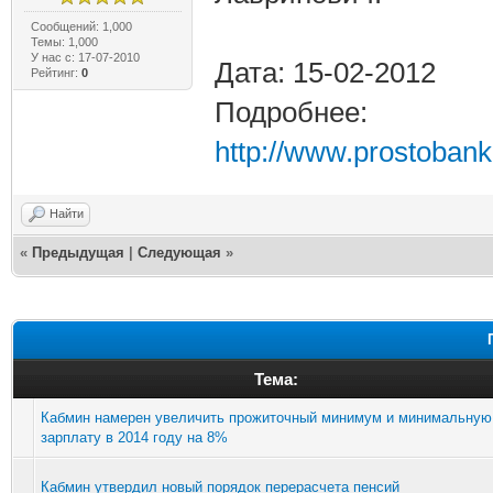
Сообщений: 1,000
Темы: 1,000
У нас с: 17-07-2010
Дата: 15-02-2012
Рейтинг:
0
Подробнее:
http://www.prostobank
Найти
«
Предыдущая
|
Следующая
»
Тема:
Кабмин намерен увеличить прожиточный минимум и минимальную
зарплату в 2014 году на 8%
Кабмин утвердил новый порядок перерасчета пенсий