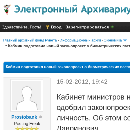
Здравствуйте, Гость!
Вход
Зарегистрироваться
Главный архивный фонд Рунета
›
Информационный архив
›
Экономика
Кабмин подготовил новый законопроект о биометрических пас
яя оценка: 2.4
Кабмин подготовил новый законопроект о биометрических пасп
15-02-2012, 19:42
Кабинет министров н
одобрил законопроек
личность. Об этом 
Prostobank
Posting Freak
Лавринович.