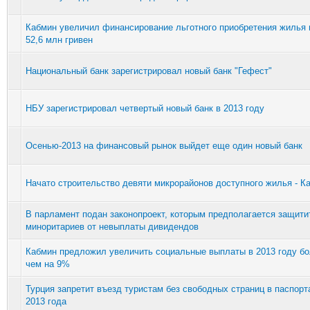
Кабмин увеличил финансирование льготного приобретения жилья 
52,6 млн гривен
Национальный банк зарегистрировал новый банк "Гефест"
НБУ зарегистрировал четвертый новый банк в 2013 году
Осенью-2013 на финансовый рынок выйдет еще один новый банк
Начато строительство девяти микрорайонов доступного жилья - К
В парламент подан законопроект, которым предполагается защити
миноритариев от невыплаты дивидендов
Кабмин предложил увеличить социальные выплаты в 2013 году б
чем на 9%
Турция запретит въезд туристам без свободных страниц в паспорт
2013 года