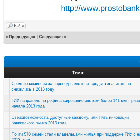
http://www.prostoban
Найти
«
Предыдущая
|
Следующая
»
Тема:
Средние комиссии за перевод валютных средств значительно
снизились в 2013 году
ГИУ направило на рефинансирование ипотеки более 141 млн гриве
начала 2013 года
Сверхвозможности, доступные каждому, или Пять инноваций
банковского рынка 2013 года
Почти 570 семей стали владельцами жилья при поддерже ГИУ с н
2013 года