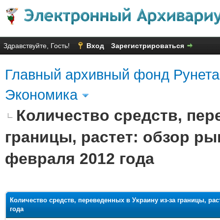
Здравствуйте, Гость!
Вход
Зарегистрироваться
Главный архивный фонд Рунета
Экономика
Количество средств, пер
границы, растет: обзор р
февраля 2012 года
яя оценка: 2.57
Количество средств, переведенных в Украину из-за границы, ра
года