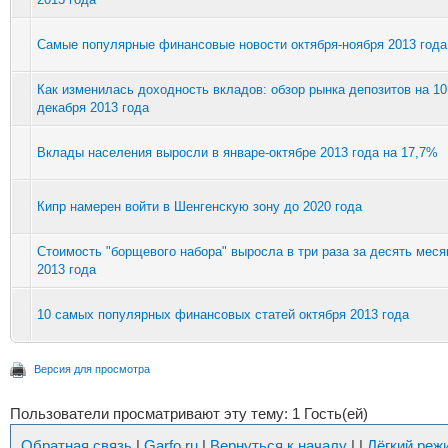
Cамые популярные финансовые новости октября-ноября 2013 года
Как изменилась доходность вкладов: обзор рынка депозитов на 10
декабря 2013 года
Вклады населения выросли в январе-октябре 2013 года на 17,7%
Кипр намерен войти в Шенгенскую зону до 2020 года
Стоимость "борщевого набора" выросла в три раза за десять меся
2013 года
10 самых популярных финансовых статей октября 2013 года
Версия для просмотра
Пользователи просматривают эту тему: 1 Гость(ей)
Обратная связь
|
Garfo.ru
|
Вернуться к началу
|
|
Лёгкий реж