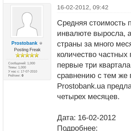
16-02-2012, 09:42
Средняя стоимость п
инвалюте выросла, а
страны за много мес
Prostobank
Posting Freak
количество частных 
первые три квартала
Сообщений: 1,000
Темы: 1,000
У нас с: 17-07-2010
сравнению с тем же 
Рейтинг:
0
Prostobank.ua предл
четырех месяцев.
Дата: 16-02-2012
Подробнее: