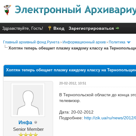
Здравствуйте, Гость!
Вход
Зарегистрироваться
Главный архивный фонд Рунета
›
Информационный архив
›
Политика
Хоптян теперь обещает плазму каждому классу на Тернопольщ
яя оценка: 1.89
Хоптян теперь обещает плазму каждому классу на Тернопольщи
20-02-2012, 10:51
В Тернопольской области до конца эт
телевизор.
Дата: 20-02-2012
Подробнее:
http://zik.ua/ru/news/2012
Инфа
Senior Member