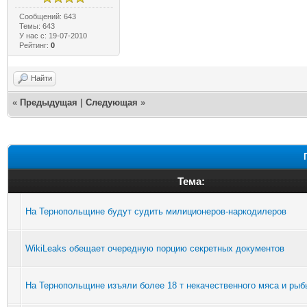
Сообщений: 643
Темы: 643
У нас с: 19-07-2010
Рейтинг:
0
Найти
«
Предыдущая
|
Следующая
»
Тема:
На Тернопольщине будут судить милиционеров-наркодилеров
WikiLeaks обещает очередную порцию секретных документов
На Тернопольщине изъяли более 18 т некачественного мяса и рыб