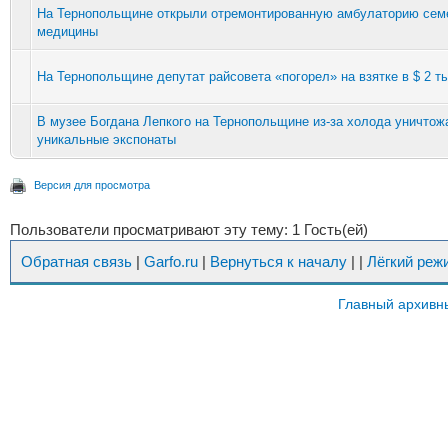
На Тернопольщине открыли отремонтированную амбулаторию сем
медицины
На Тернопольщине депутат райсовета «погорел» на взятке в $ 2 ты
В музее Богдана Лепкого на Тернопольщине из-за холода уничто
уникальные экспонаты
Версия для просмотра
Пользователи просматривают эту тему: 1 Гость(ей)
Обратная связь
|
Garfo.ru
|
Вернуться к началу
|
|
Лёгкий реж
Главный архивн