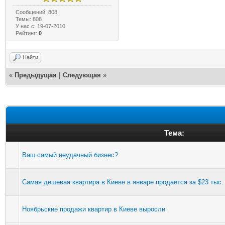
Сообщений: 808
Темы: 808
У нас с: 19-07-2010
Рейтинг:
0
Найти
«
Предыдущая
|
Следующая
»
Тема:
Ваш самый неудачный бизнес?
Самая дешевая квартира в Киеве в январе продается за $23 тыс.
Ноябрьские продажи квартир в Киеве выросли