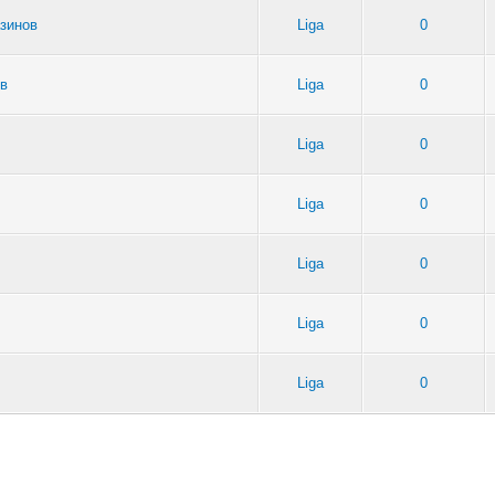
азинов
Liga
0
ов
Liga
0
Liga
0
Liga
0
Liga
0
Liga
0
Liga
0