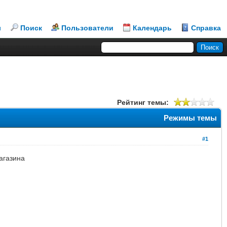
л
Поиск
Пользователи
Календарь
Справка
Рейтинг темы:
Режимы темы
#1
агазина