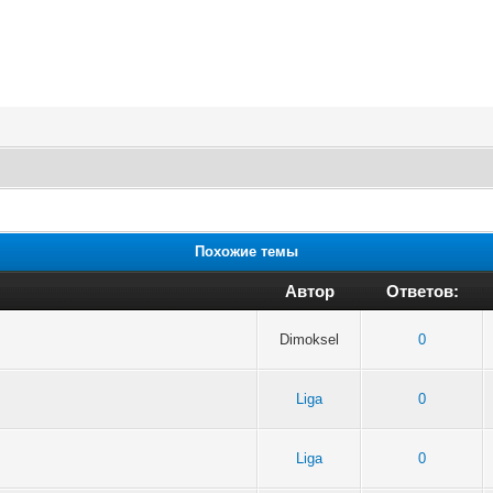
Похожие темы
Автор
Ответов:
Dimoksel
0
Liga
0
Liga
0