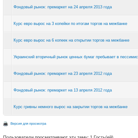
Фондовый рынок: премаркет на 24 апреля 2013 года
Курс евро вырос на 3 копейки по итогам торгов на межбанке
Курс евро вырос на 6 копеек на открытии торгов на межбанке
Украинский вторичный рынок ценных бумаг пребывает в пессимис
Фондовый рынок: премаркет на 23 апреля 2012 года
Фондовый рынок: премаркет на 13 апреля 2012 года
Курс гривны немного вырос на закрытии торгов на межбанке
Версия для просмотра
Пользователи просматривают эту тему: 1 Гость(ей)