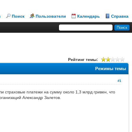
л
Поиск
Пользователи
Календарь
Справка
Рейтинг темы:
Режимы темы
#1
и страховые платежи на сумму около 1,3 млрд гривен, что
рганизаций Александр Залетов.