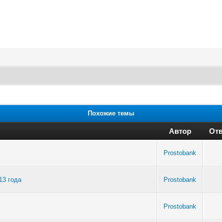
Похожие темы
Автор
Отв
Prostobank
13 года
Prostobank
Prostobank