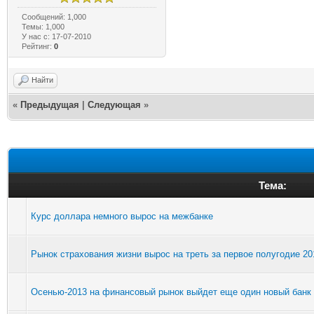
Сообщений: 1,000
Темы: 1,000
У нас с: 17-07-2010
Рейтинг:
0
Найти
«
Предыдущая
|
Следующая
»
Тема:
Курс доллара немного вырос на межбанке
Рынок страхования жизни вырос на треть за первое полугодие 20
Осенью-2013 на финансовый рынок выйдет еще один новый банк