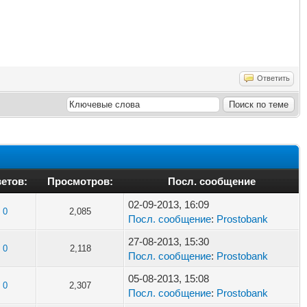
Ответить
етов:
Просмотров:
Посл. сообщение
02-09-2013, 16:09
0
2,085
Посл. сообщение
:
Prostobank
27-08-2013, 15:30
0
2,118
Посл. сообщение
:
Prostobank
05-08-2013, 15:08
0
2,307
Посл. сообщение
:
Prostobank