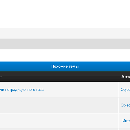
Похожие темы
:
Авт
чи нетрадиционного газа
Objec
Objec
Инт