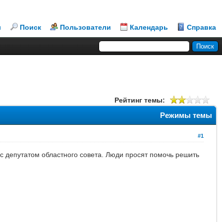
л
Поиск
Пользователи
Календарь
Справка
Рейтинг темы:
Режимы темы
#1
с депутатом областного совета. Люди просят помочь решить