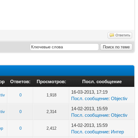
Ответить
ор
Ответов:
Просмотров:
Посл. сообщение
16-03-2013, 17:19
tiv
0
1,918
Посл. сообщение
:
Objectiv
14-02-2013, 15:59
tiv
0
2,314
Посл. сообщение
:
Objectiv
14-02-2013, 15:59
ер
0
2,412
Посл. сообщение
:
Интер