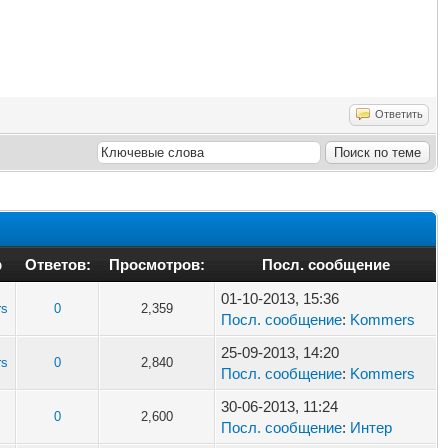
Ответить
р
Ответов:
Просмотров:
Посл. сообщение
01-10-2013, 15:36
s
0
2,359
Посл. сообщение
:
Kommers
25-09-2013, 14:20
s
0
2,840
Посл. сообщение
:
Kommers
30-06-2013, 11:24
0
2,600
Посл. сообщение
:
Интер