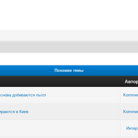
Похожие темы
Авто
 снова добиваются льгот
Kommer
ираются в Киев
Kommer
Интер