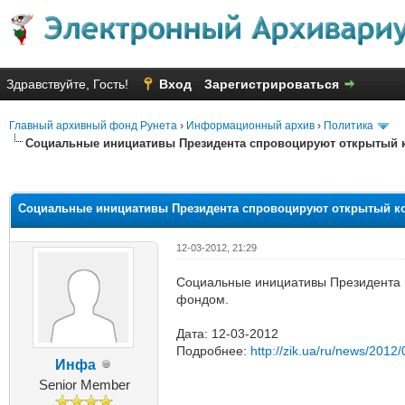
Здравствуйте, Гость!
Вход
Зарегистрироваться
Главный архивный фонд Рунета
›
Информационный архив
›
Политика
Социальные инициативы Президента спровоцируют открытый к
яя оценка: 2.5
Социальные инициативы Президента спровоцируют открытый ко
12-03-2012, 21:29
Социальные инициативы Президента 
фондом.
Дата: 12-03-2012
Подробнее:
http://zik.ua/ru/news/2012
Инфа
Senior Member