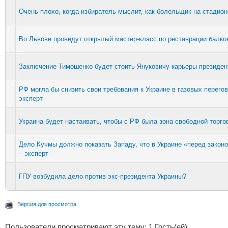
Очень плохо, когда избиратель мыслит, как болельщик на стадион
Во Львове проведут открытый мастер-класс по реставрации балко
Заключение Тимошенко будет стоить Януковичу карьеры президен
РФ могла бы снизить свои требования к Украине в газовых перегов
эксперт
Украина будет настаивать, чтобы с РФ была зона свободной торгов
Дело Кучмы должно показать Западу, что в Украине «перед законо
– эксперт
ГПУ возбудила дело против экс-президента Украины?
Версия для просмотра
Пользователи просматривают эту тему: 1 Гость(ей)