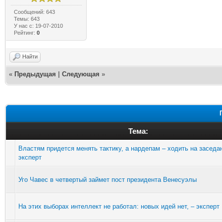
Сообщений: 643
Темы: 643
У нас с: 19-07-2010
Рейтинг:
0
Найти
«
Предыдущая
|
Следующая
»
Тема:
Властям придется менять тактику, а нардепам – ходить на заседа
эксперт
Уго Чавес в четвертый займет пост президента Венесуэлы
На этих выборах интеллект не работал: новых идей нет, – эксперт