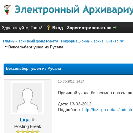
Здравствуйте, Гость!
Вход
Зарегистрироваться
Главный архивный фонд Рунета
›
Информационный архив
›
Бизнес
Вексельберг ушел из Русала
яя оценка: 2.4
Вексельберг ушел из Русала
13-03-2012, 14:24
Причиной ухода бизнесмен назвал р
Дата: 13-03-2012
Подробнее:
http://biz.liga.net/all/indus
Liga
Posting Freak