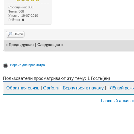
Сообщений: 808
Темы: 808
У нас с: 19-07-2010
Рейтинг:
0
Найти
«
Предыдущая
|
Следующая
»
Версия для просмотра
Пользователи просматривают эту тему: 1 Гость(ей)
Обратная связь
|
Garfo.ru
|
Вернуться к началу
|
|
Лёгкий реж
Главный архивн