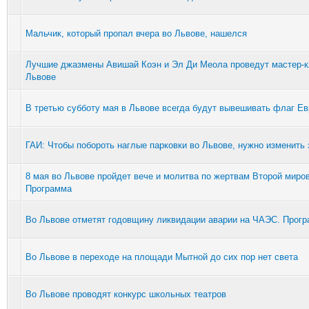
Мальчик, который пропал вчера во Львове, нашелся
Лучшие джазмены Авишай Коэн и Эл Ди Меола проведут мастер-к
Львове
В третью субботу мая в Львове всегда будут вывешивать флаг Е
ГАИ: Чтобы побороть наглые парковки во Львове, нужно изменить 
8 мая во Львове пройдет вече и молитва по жертвам Второй миро
Программа
Во Львове отметят годовщину ликвидации аварии на ЧАЭС. Прог
Во Львове в переходе на площади Мытной до сих пор нет света
Во Львове проводят конкурс школьных театров