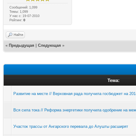
Сообщений: 1,099
Темы: 1,099
У нас с: 19-07-2010
Рейтинг:
0
Найти
«
Предыдущая
|
Следующая
»
Тема:
Развитие на месте // Верховная рада получила госбюджет на 201
Вся сила тока // Реформа энергетики получила одобрение на ме
Участок трассы от Ангарского перевала до Алушты расширят