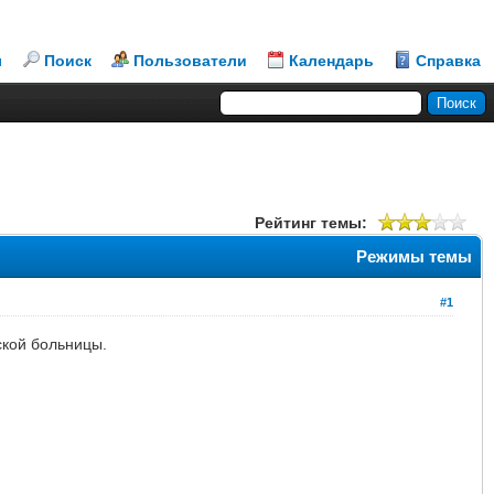
л
Поиск
Пользователи
Календарь
Справка
Рейтинг темы:
Режимы темы
#1
ской больницы.