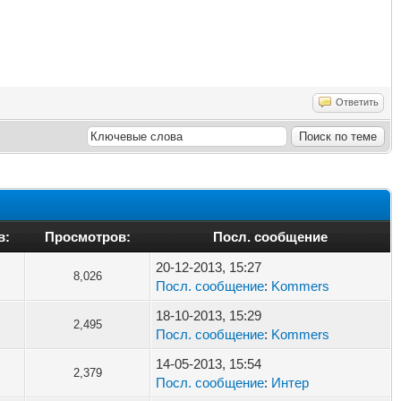
Ответить
в:
Просмотров:
Посл. сообщение
20-12-2013, 15:27
8,026
Посл. сообщение
:
Kommers
18-10-2013, 15:29
2,495
Посл. сообщение
:
Kommers
14-05-2013, 15:54
2,379
Посл. сообщение
:
Интер