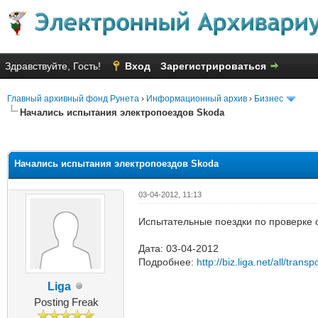
Здравствуйте, Гость!
Вход
Зарегистрироваться
Главный архивный фонд Рунета
›
Информационный архив
›
Бизнес
Начались испытания электропоездов Skoda
яя оценка: 2.5
Начались испытания электропоездов Skoda
03-04-2012, 11:13
Испытательные поездки по проверке о
Дата: 03-04-2012
Подробнее:
http://biz.liga.net/all/trans
Liga
Posting Freak