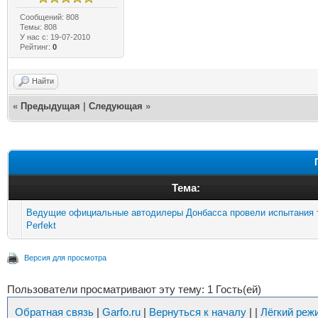
Сообщений: 808
Темы: 808
У нас с: 19-07-2010
Рейтинг:
0
Найти
«
Предыдущая
|
Следующая
»
Тема:
Ведущие официальные автодилеры Донбасса провели испытания 
Perfekt
Версия для просмотра
Пользователи просматривают эту тему: 1 Гость(ей)
Обратная связь
|
Garfo.ru
|
Вернуться к началу
|
|
Лёгкий реж