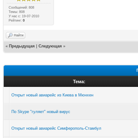
Сообщений: 808
Темы: 808
У нас с: 19-07-2010
Рейтинг:
0
Найти
«
Предыдущая
|
Следующая
»
Тема:
Открыт новый авиарейс из Киева в Мюнхен
По Skype "гуляет" новый вирус
Открыт новый авиарейс Симферополь-Стамбул