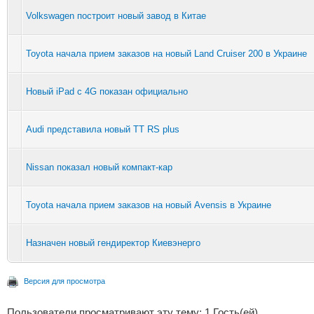
Volkswagen построит новый завод в Китае
Toyota начала прием заказов на новый Land Cruiser 200 в Украине
Новый iPad с 4G показан официально
Audi представила новый TT RS plus
Nissan показал новый компакт-кар
Toyota начала прием заказов на новый Avensis в Украине
Назначен новый гендиректор Киевэнерго
Версия для просмотра
Пользователи просматривают эту тему: 1 Гость(ей)