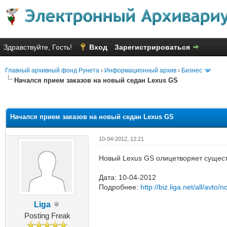
Здравствуйте, Гость!
Вход
Зарегистрироваться
Главный архивный фонд Рунета
›
Информационный архив
›
Бизнес
Начался прием заказов на новый седан Lexus GS
яя оценка: 2.4
Начался прием заказов на новый седан Lexus GS
10-04-2012, 12:21
Новый Lexus GS олицетворяет сущест
Дата: 10-04-2012
Подробнее:
http://biz.liga.net/all/avto/
Liga
Posting Freak