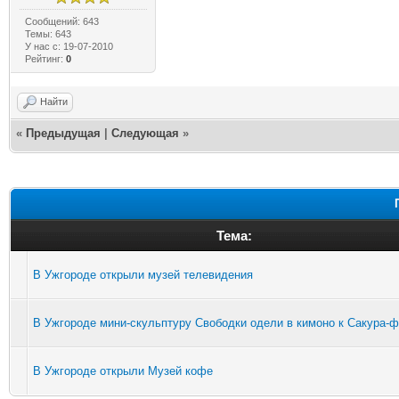
Сообщений: 643
Темы: 643
У нас с: 19-07-2010
Рейтинг:
0
Найти
«
Предыдущая
|
Следующая
»
Тема:
В Ужгороде открыли музей телевидения
В Ужгороде мини-скульптуру Свободки одели в кимоно к Сакура-
В Ужгороде открыли Музей кофе