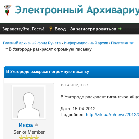
Здравствуйте, Гость!
Вход
Зарегистрироваться
Главный архивный фонд Рунета
›
Информационный архив
›
Политика
В Ужгороде разкрасят огромную писанку
яя оценка: 2.57
В Ужгороде разкрасят огромную писанку
15-04-2012, 09:27
В Ужгороде раскрасят гигантское яйц
Дата: 15-04-2012
Подробнее:
http://zik.ua/ru/news/2012
Инфа
Senior Member