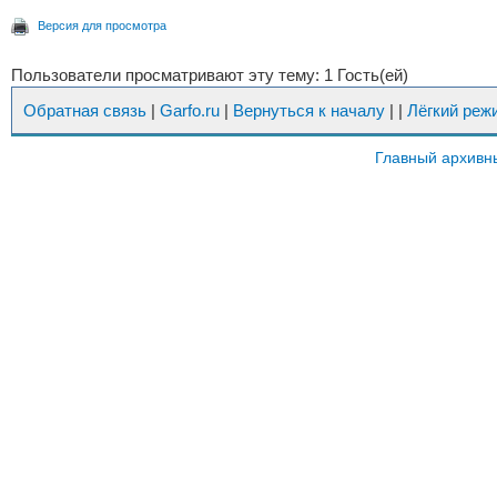
Версия для просмотра
Пользователи просматривают эту тему: 1 Гость(ей)
Обратная связь
|
Garfo.ru
|
Вернуться к началу
|
|
Лёгкий реж
Главный архивн