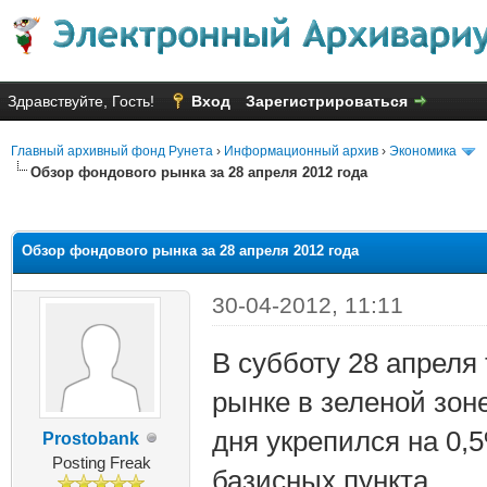
Здравствуйте, Гость!
Вход
Зарегистрироваться
Главный архивный фонд Рунета
›
Информационный архив
›
Экономика
Обзор фондового рынка за 28 апреля 2012 года
яя оценка: 1
Обзор фондового рынка за 28 апреля 2012 года
30-04-2012, 11:11
В субботу 28 апреля
рынке в зеленой зон
дня укрепился на 0,
Prostobank
Posting Freak
базисных пункта.