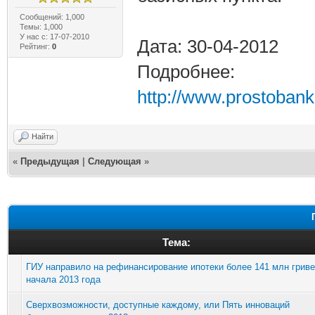
Сообщений: 1,000
Темы: 1,000
У нас с: 17-07-2010
Дата: 30-04-2012
Рейтинг:
0
Подробнее:
http://www.prostobank
Найти
«
Предыдущая
|
Следующая
»
Тема:
ГИУ направило на рефинансирование ипотеки более 141 млн гриве
начала 2013 года
Сверхвозможности, доступные каждому, или Пять инноваций