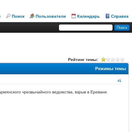
л
Поиск
Пользователи
Календарь
Справка
Рейтинг темы:
Режимы темы
#1
армянского чрезвычайного ведомства, взрыв в Ереване