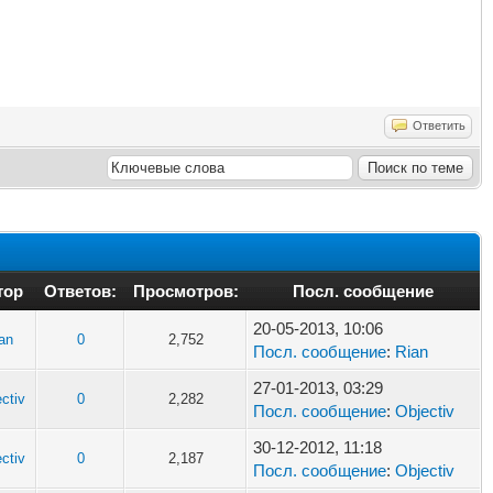
Ответить
тор
Ответов:
Просмотров:
Посл. сообщение
20-05-2013, 10:06
an
0
2,752
Посл. сообщение
:
Rian
27-01-2013, 03:29
ctiv
0
2,282
Посл. сообщение
:
Objectiv
30-12-2012, 11:18
ctiv
0
2,187
Посл. сообщение
:
Objectiv