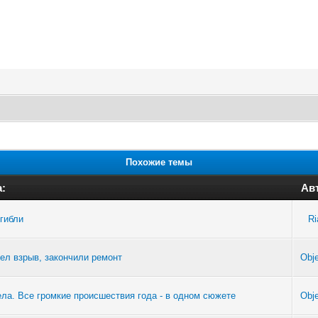
Похожие темы
:
Ав
гибли
Ri
ел взрыв, закончили ремонт
Obje
ла. Все громкие происшествия года - в одном сюжете
Obje