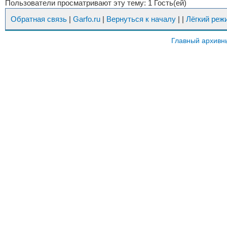
Пользователи просматривают эту тему: 1 Гость(ей)
Обратная связь
|
Garfo.ru
|
Вернуться к началу
|
|
Лёгкий реж
Главный архивн