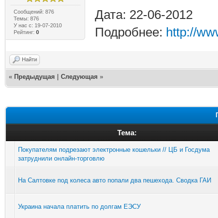
Дата: 22-06-2012
Сообщений: 876
Темы: 876
У нас с: 19-07-2010
Подробнее:
http://ww
Рейтинг:
0
Найти
«
Предыдущая
|
Следующая
»
Тема:
Покупателям подрезают электронные кошельки // ЦБ и Госдума
затруднили онлайн-торговлю
На Салтовке под колеса авто попали два пешехода. Сводка ГАИ
Украина начала платить по долгам ЕЭСУ