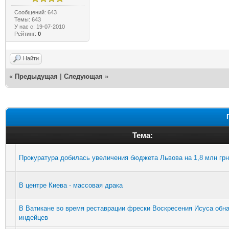
Сообщений: 643
Темы: 643
У нас с: 19-07-2010
Рейтинг:
0
Найти
«
Предыдущая
|
Следующая
»
Тема:
Прокуратура добилась увеличения бюджета Львова на 1,8 млн грн
В центре Киева - массовая драка
В Ватикане во время реставрации фрески Воскресения Исуса обн
индейцев