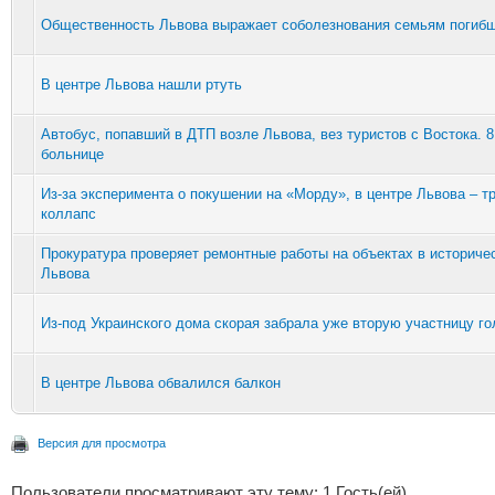
Общественность Львова выражает соболезнования семьям погибш
В центре Львова нашли ртуть
Автобус, попавший в ДТП возле Львова, вез туристов с Востока. 8
больнице
Из-за эксперимента о покушении на «Морду», в центре Львова – т
коллапс
Прокуратура проверяет ремонтные работы на объектах в историче
Львова
Из-под Украинского дома скорая забрала уже вторую участницу г
В центре Львова обвалился балкон
Версия для просмотра
Пользователи просматривают эту тему: 1 Гость(ей)