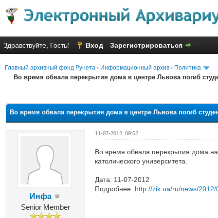
Здравствуйте, Гость!
Вход
Зарегистрироваться
Главный архивный фонд Рунета
›
Информационный архив
›
Политика
Во время обвала перекрытия дома в центре Львова погиб студ
няя оценка: 2.69
Во время обвала перекрытия дома в центре Львова погиб студе
11-07-2012, 09:52
Во время обвала перекрытия дома на 
католического университета.
Дата: 11-07-2012
Подробнее:
http://zik.ua/ru/news/2012
Инфа
Senior Member