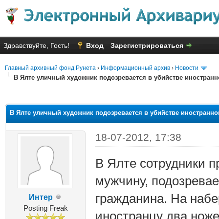
Здравствуйте, Гость!
Вход
Зарегистрироваться
Главный архивный фонд Рунета
›
Информационный архив
›
Новости
В Ялте уличный художник подозревается в убийстве иностранн
яя оценка: 1
В Ялте уличный художник подозревается в убийстве иностранног
18-07-2012, 17:38
В Ялте сотрудники 
мужчину, подозревае
гражданина. На набе
Интер
Posting Freak
иностранцу два ноже