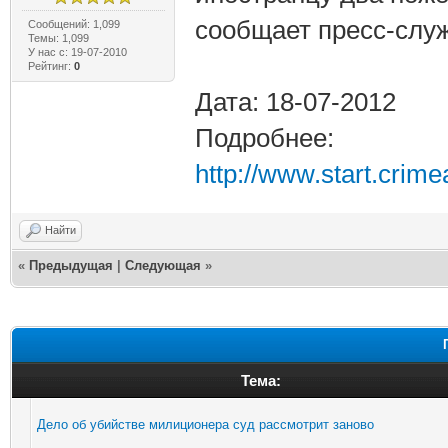
сообщает пресс-слу
Сообщений: 1,099
Темы: 1,099
У нас с: 19-07-2010
Рейтинг:
0
Дата: 18-07-2012
Подробнее:
http://www.start.crim
Найти
«
Предыдущая
|
Следующая
»
Тема:
Дело об убийстве милиционера суд рассмотрит заново