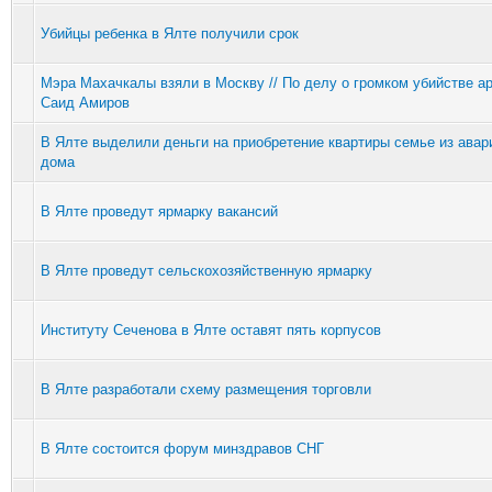
Убийцы ребенка в Ялте получили срок
Мэра Махачкалы взяли в Москву // По делу о громком убийстве а
Саид Амиров
В Ялте выделили деньги на приобретение квартиры семье из авар
дома
В Ялте проведут ярмарку вакансий
В Ялте проведут сельскохозяйственную ярмарку
Институту Сеченова в Ялте оставят пять корпусов
В Ялте разработали схему размещения торговли
В Ялте состоится форум минздравов СНГ