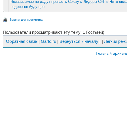
Независимые не дадут пропасть Союзу // Лидеры СНГ в Ялте опла
недорогое будущее
Версия для просмотра
Пользователи просматривают эту тему: 1 Гость(ей)
Обратная связь
|
Garfo.ru
|
Вернуться к началу
|
|
Лёгкий реж
Главный архивн