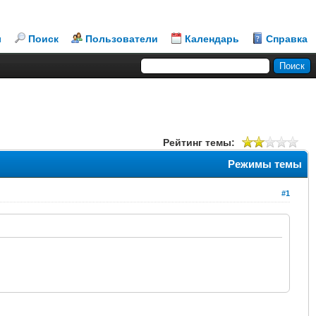
л
Поиск
Пользователи
Календарь
Справка
Рейтинг темы:
Режимы темы
#1