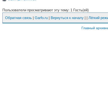
Пользователи просматривают эту тему: 1 Гость(ей)
Обратная связь
|
Garfo.ru
|
Вернуться к началу
|
|
Лёгкий реж
Главный архивн