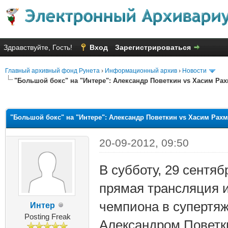
Здравствуйте, Гость!
Вход
Зарегистрироваться
Главный архивный фонд Рунета
›
Информационный архив
›
Новости
"Большой бокс" на "Интере": Александр Поветкин vs Хасим Ра
яя оценка: 1.8
"Большой бокс" на "Интере": Александр Поветкин vs Хасим Рах
20-09-2012, 09:50
В субботу, 29 сентяб
прямая трансляция и
чемпиона в супертя
Интер
Posting Freak
Александром Поветк