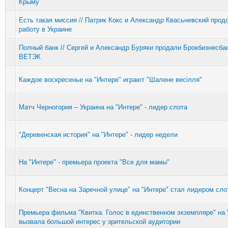
Крыму
Есть такая миссия // Патрик Кокс и Александр Квасьневский прод
работу в Украине
Полный банк // Сергей и Александр Буряки продали Брокбизнесбан
ВЕТЭК
Каждое воскресенье на "Интере" играют "Шалене весілля"
Матч Черногория – Украина на "Интере" - лидер слота
"Деревенская история" на "Интере" - лидер недели
На "Интере" - премьера проекта "Все для мамы"
Концерт "Весна на Заречной улице" на "Интере" стал лидером сло
Премьера фильма "Квитка. Голос в единственном экземпляре" на 
вызвала большой интерес у зрительской аудитории