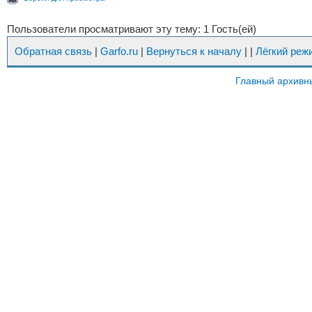
Пользователи просматривают эту тему: 1 Гость(ей)
Обратная связь
|
Garfo.ru
|
Вернуться к началу
|
|
Лёгкий реж
Главный архивн