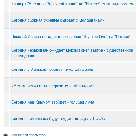
Концерт "Весна на Заречной улице" на "Интере" стал лидером сло
Сегодня сборная Украины сыграет с молдаванами
Николай Азаров сегодня в программе "Шустер Live" на "Интере"
Сегодня харьковчан ожидает мокрый снег, завтра - существенное
похолодание
Сегодня в Харьков приедет Николай Азаров
«Металлист» сегодня сразится с «Рапидом»
Сегодня над Крымом взойдет «голубая луна»
Сегодня Тимошенко будут судить по «делу ЕЭСУ»
Версия для просмотра