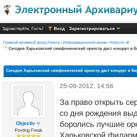
Здравствуйте, Гость!
Вход
Зарегистрироваться
Главный архивный фонд Рунета
›
Информационный архив
›
Новости
Сегодня Харьковский симфонический оркестр даст концерт в 
яя оценка: 1.5
Сегодня Харьковский симфонический оркестр даст концерт в Б
25-09-2012, 14:56
За право открыть се
со дня рождения вы
боролись лучшие орк
Objectiv
Posting Freak
Харьковской филар