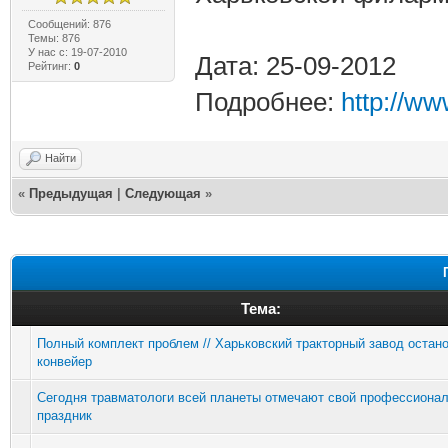
Сообщений: 876
Темы: 876
У нас с: 19-07-2010
Дата: 25-09-2012
Рейтинг:
0
Подробнее:
http://ww
Найти
«
Предыдущая
|
Следующая
»
Тема:
Полный комплект проблем // Харьковский тракторный завод остан
конвейер
Сегодня травматологи всей планеты отмечают свой профессиона
праздник