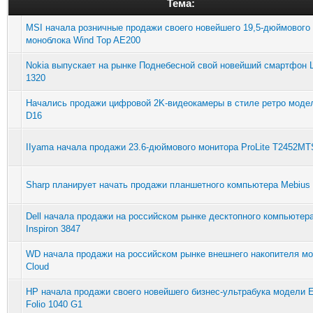
Тема:
MSI начала розничные продажи своего новейшего 19,5-дюймового
моноблока Wind Top AE200
Nokia выпускает на рынке Поднебесной свой новейший смартфон 
1320
Начались продажи цифровой 2K-видеокамеры в стиле ретро моде
D16
IIyama начала продажи 23.6-дюймового монитора ProLite T2452MT
Sharp планирует начать продажи планшетного компьютера Mebius
Dell начала продажи на российском рынке десктопного компьютер
Inspiron 3847
WD начала продажи на российском рынке внешнего накопителя м
Cloud
HP начала продажи своего новейшего бизнес-ультрабука модели E
Folio 1040 G1