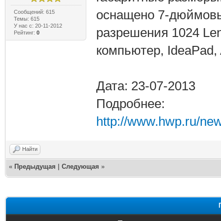
оснащено 7-дюймовы
Сообщений: 615
Темы: 615
У нас с: 20-11-2012
разрешения 1024 Le
Рейтинг:
0
компьютер, IdeaPad,
Дата: 23-07-2013
Подробнее:
http://www.hwp.ru/ne
Найти
«
Предыдущая
|
Следующая
»