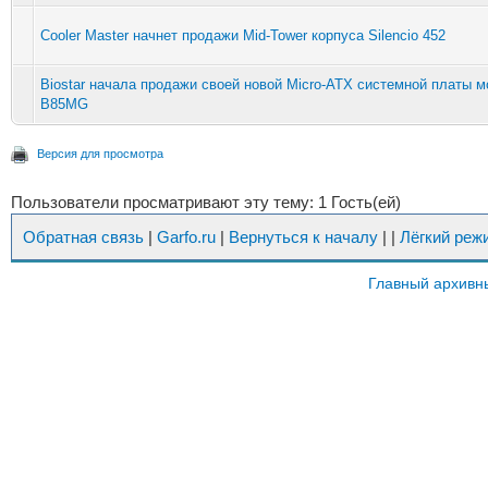
Cooler Master начнет продажи Mid-Tower корпуса Silencio 452
Biostar начала продажи своей новой Micro-ATX системной платы 
B85MG
Версия для просмотра
Пользователи просматривают эту тему: 1 Гость(ей)
Обратная связь
|
Garfo.ru
|
Вернуться к началу
|
|
Лёгкий реж
Главный архивн