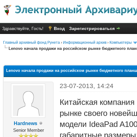
Здравствуйте, Гость!
Вход
Зарегистрироваться
Главный архивный фонд Рунета
›
Информационный архив
›
Компьютеры
Lenovo начала продажи на российском рынке бюджетного план
яя оценка: 2.44
Lenovo начала продажи на российском рынке бюджетного планш
23-07-2013, 14:24
Китайская компания 
рынке своего новей
модели IdeaPad A10
Hardnews
Senior Member
габаритные размеры: 