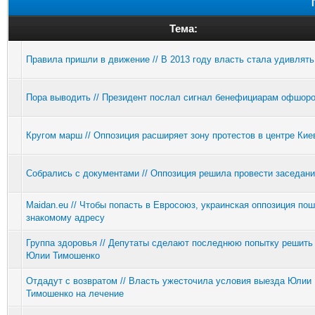
Тема:
Правила пришли в движение // В 2013 году власть стала удивлять
Пора выводить // Президент послал сигнал бенефициарам офшор
Кругом марш // Оппозиция расширяет зону протестов в центре Кие
Собрались с документами // Оппозиция решила провести заседани
Maidan.eu // Чтобы попасть в Евросоюз, украинская оппозиция по
знакомому адресу
Группа здоровья // Депутаты сделают последнюю попытку решить
Юлии Тимошенко
Отдадут с возвратом // Власть ужесточила условия выезда Юлии
Тимошенко на лечение