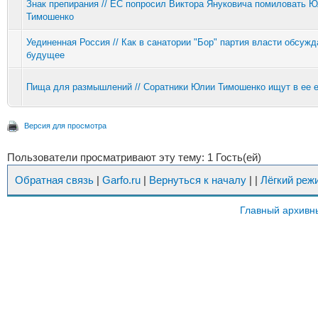
Знак препирания // ЕС попросил Виктора Януковича помиловать 
Тимошенко
Уединенная Россия // Как в санатории "Бор" партия власти обсужд
будущее
Пища для размышлений // Соратники Юлии Тимошенко ищут в ее 
Версия для просмотра
Пользователи просматривают эту тему: 1 Гость(ей)
Обратная связь
|
Garfo.ru
|
Вернуться к началу
|
|
Лёгкий реж
Главный архивн