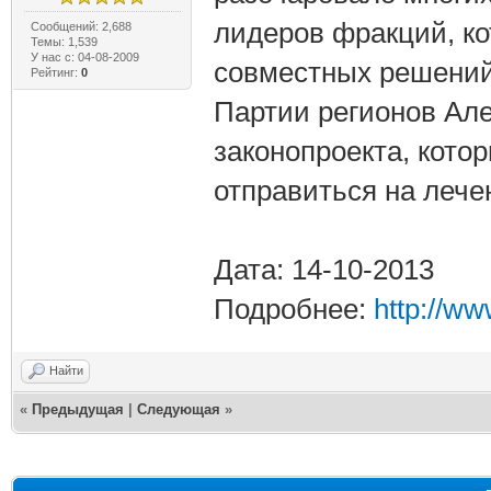
лидеров фракций, ко
Сообщений: 2,688
Темы: 1,539
У нас с: 04-08-2009
совместных решений
Рейтинг:
0
Партии регионов Ал
законопроекта, кот
отправиться на лече
Дата: 14-10-2013
Подробнее:
http://w
Найти
«
Предыдущая
|
Следующая
»