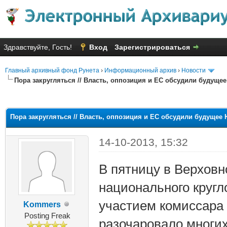
Здравствуйте, Гость!
Вход
Зарегистрироваться
Главный архивный фонд Рунета
›
Информационный архив
›
Новости
Пора закругляться // Власть, оппозиция и ЕС обсудили будущ
няя оценка: 2.38
Пора закругляться // Власть, оппозиция и ЕС обсудили будуще
14-10-2013, 15:32
В пятницу в Верховн
национального кругл
участием комиссара
Kommers
Posting Freak
разочаровало многих