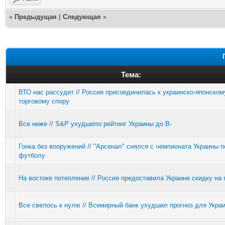
«
Предыдущая
|
Следующая
»
Тема:
ВТО нас рассудит // Россия присоединилась к украинско-японском
торговому спору
Все ниже // S&P ухудшило рейтинг Украины до В-
Гонка без вооружений // "Арсенал" снялся с чемпионата Украины п
футболу
На востоке потепление // Россия предоставила Украине скидку на 
Все свелось к нулю // Всемирный банк ухудшил прогноз для Укра