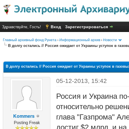
Здравствуйте, Гость!
Вход
Зарегистрироваться
Главный архивный фонд Рунета
›
Информационный архив
›
Новости
В долгу остались // Россия ожидает от Украины уступок в газо
няя оценка: 2.61
В долгу остались // Россия ожидает от Украины уступок в газов
05-12-2013, 15:42
Россия и Украина по
относительно решени
глава "Газпрома" Ал
Kommers
Posting Freak
достиг $2 млрд, и н