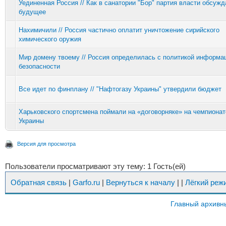
Уединенная Россия // Как в санатории "Бор" партия власти обсужд
будущее
Нахимичили // Россия частично оплатит уничтожение сирийского
химического оружия
Мир домену твоему // Россия определилась с политикой информа
безопасности
Все идет по финплану // "Нафтогазу Украины" утвердили бюджет
Харьковского спортсмена поймали на «договорняке» на чемпионат
Украины
Версия для просмотра
Пользователи просматривают эту тему: 1 Гость(ей)
Обратная связь
|
Garfo.ru
|
Вернуться к началу
|
|
Лёгкий реж
Главный архивн