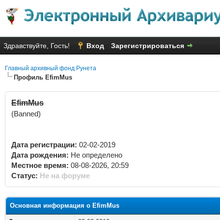
Здравствуйте, Гость!
Вход
Зарегистрироваться
Главный архивный фонд Рунета
Профиль EfimMus
EfimMus
(Banned)
Дата регистрации:
02-02-2019
Дата рождения:
Не определено
Местное время:
08-08-2026, 20:59
Статус:
Не на форуме
Основная информация о EfimMus