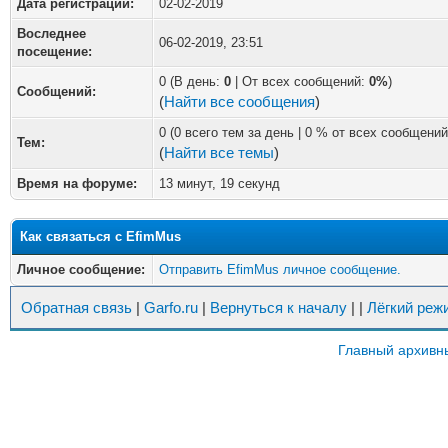
Дата регистрации:
02-02-2019
Воследнее
06-02-2019, 23:51
посещение:
0 (В день:
0
| От всех сообщений:
0%
)
Сообщений:
(
Найти все сообщения
)
0 (0 всего тем за день | 0 % от всех сообщений
Тем:
(
Найти все темы
)
Время на форуме:
13 минут, 19 секунд
Как связаться с EfimMus
Личное сообщение:
Отправить EfimMus личное сообщение.
Обратная связь
|
Garfo.ru
|
Вернуться к началу
|
|
Лёгкий реж
Главный архивн