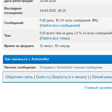
Дата регистрации:
25-09-2019
Воследнее
14-04-2020, 18:14
посещение:
0 (В день:
0
| От всех сообщений:
0%
)
Сообщений:
(
Найти все сообщения
)
0 (0 всего тем за день | 0 % от всех сообщений
Тем:
(
Найти все темы
)
Время на форуме:
11 минут, 55 секунд
Как связаться с AntonioHor
Личное сообщение:
Отправить AntonioHor личное сообщение.
Обратная связь
|
Garfo.ru
|
Вернуться к началу
|
|
Лёгкий реж
Главный архивн