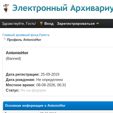
Здравствуйте, Гость!
Вход
Зарегистрироваться
Главный архивный фонд Рунета
Профиль AntonioHor
AntonioHor
(Banned)
Дата регистрации:
25-09-2019
Дата рождения:
Не определено
Местное время:
08-08-2026, 06:31
Статус:
Не на форуме
Основная информация о AntonioHor