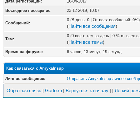
Дата регистрации:
16-04-2017
Воследнее посещение:
23-12-2019, 10:07
0 (В день:
0
| От всех сообщений:
0%
)
Сообщений:
(
Найти все сообщения
)
0 (0 всего тем за день | 0 % от всех 
Тем:
(
Найти все темы
)
Время на форуме:
6 часов, 13 минут, 19 секунд
Как связаться с AnrykaInsup
Личное сообщение:
Отправить AnrykaInsup личное сообщ
Обратная связь
|
Garfo.ru
|
Вернуться к началу
|
|
Лёгкий реж