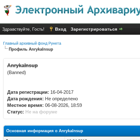
Здравствуйте, Гость!
Вход
Зарегистрироваться
Главный архивный фонд Рунета
Профиль AnrykaInsup
AnrykaInsup
(Banned)
Дата регистрации:
16-04-2017
Дата рождения:
Не определено
Местное время:
06-08-2026, 18:59
Статус:
Не на форуме
Основная информация о AnrykaInsup