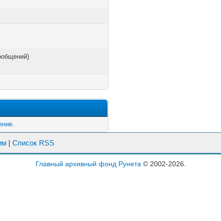
сообщений)
ение.
им
|
Список RSS
Главный архивный фонд Рунета
© 2002-2026.