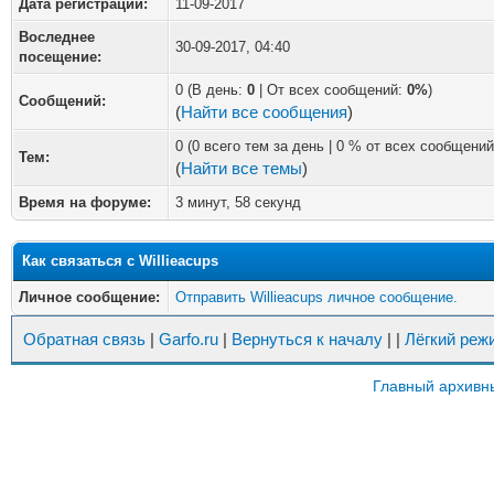
Дата регистрации:
11-09-2017
Воследнее
30-09-2017, 04:40
посещение:
0 (В день:
0
| От всех сообщений:
0%
)
Сообщений:
(
Найти все сообщения
)
0 (0 всего тем за день | 0 % от всех сообщений
Тем:
(
Найти все темы
)
Время на форуме:
3 минут, 58 секунд
Как связаться с Willieacups
Личное сообщение:
Отправить Willieacups личное сообщение.
Обратная связь
|
Garfo.ru
|
Вернуться к началу
|
|
Лёгкий реж
Главный архивн