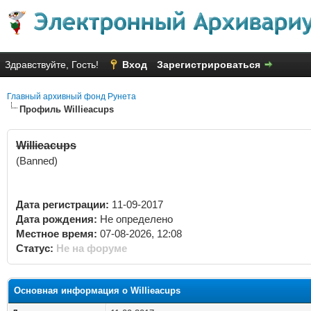
Здравствуйте, Гость!
Вход
Зарегистрироваться
Главный архивный фонд Рунета
Профиль Willieacups
Willieacups
(Banned)
Дата регистрации:
11-09-2017
Дата рождения:
Не определено
Местное время:
07-08-2026, 12:08
Статус:
Не на форуме
Основная информация о Willieacups