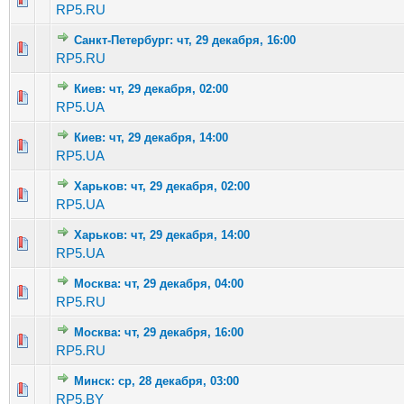
RP5.RU
Санкт-Петербург: чт, 29 декабря, 16:00
Голосов: 2 - Средняя оценка: 2.5 из 5
1
2
3
4
5
RP5.RU
Киев: чт, 29 декабря, 02:00
Голосов: 1 - Средняя оценка: 1 из 5
1
2
3
4
5
RP5.UA
Киев: чт, 29 декабря, 14:00
Голосов: 3 - Средняя оценка: 1.67 из 5
1
2
3
4
5
RP5.UA
Харьков: чт, 29 декабря, 02:00
Голосов: 2 - Средняя оценка: 2 из 5
1
2
3
4
5
RP5.UA
Харьков: чт, 29 декабря, 14:00
Голосов: 1 - Средняя оценка: 1 из 5
1
2
3
4
5
RP5.UA
Москва: чт, 29 декабря, 04:00
Голосов: 4 - Средняя оценка: 3 из 5
1
2
3
4
5
RP5.RU
Москва: чт, 29 декабря, 16:00
Голосов: 3 - Средняя оценка: 2.33 из 5
1
2
3
4
5
RP5.RU
Минск: ср, 28 декабря, 03:00
Голосов: 3 - Средняя оценка: 2.67 из 5
1
2
3
4
5
RP5.BY