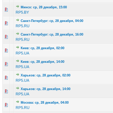
Минск: ср, 28 декабря, 15:00
Голосов: 6 - Средняя оценка: 3.33 из 5
1
2
3
4
5
RP5.BY
Санкт-Петербург: ср, 28 декабря, 04:00
Голосов: 3 - Средняя оценка: 2.33 из 5
1
2
3
4
5
RP5.RU
Санкт-Петербург: ср, 28 декабря, 16:00
Голосов: 1 - Средняя оценка: 1 из 5
1
2
3
4
5
RP5.RU
Киев: ср, 28 декабря, 02:00
Голосов: 2 - Средняя оценка: 2.5 из 5
1
2
3
4
5
RP5.UA
Киев: ср, 28 декабря, 14:00
Голосов: 3 - Средняя оценка: 3 из 5
1
2
3
4
5
RP5.UA
Харьков: ср, 28 декабря, 02:00
Голосов: 3 - Средняя оценка: 2.33 из 5
1
2
3
4
5
RP5.UA
Харьков: ср, 28 декабря, 14:00
Голосов: 5 - Средняя оценка: 2.6 из 5
1
2
3
4
5
RP5.UA
Москва: ср, 28 декабря, 04:00
Голосов: 4 - Средняя оценка: 3 из 5
1
2
3
4
5
RP5.RU