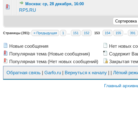
Москва: ср, 28 декабря, 16:00
Голосов: 3 - Средняя оценка: 3 из 5
1
2
3
4
5
RP5.RU
Страницы (391):
« Предыдущая
1
...
151
152
153
154
155
...
391
Новые сообщения
Нет новых с
Популярная тема (Новые сообщения)
Содержит Ва
Популярная тема (Нет новых сообщений)
Закрытая те
Обратная связь
|
Garfo.ru
|
Вернуться к началу
|
|
Лёгкий реж
Главный архивн