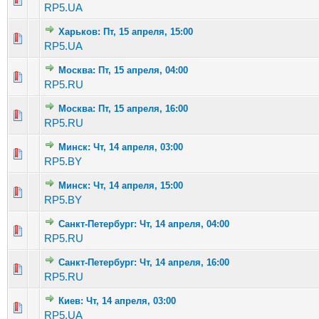
RP5.UA
Харьков: Пт, 15 апреля, 15:00
Голосов: 3 - Средняя оценка: 2.33 из 5
1
2
3
4
5
RP5.UA
Москва: Пт, 15 апреля, 04:00
Голосов: 5 - Средняя оценка: 1.4 из 5
1
2
3
4
5
RP5.RU
Москва: Пт, 15 апреля, 16:00
Голосов: 3 - Средняя оценка: 2.67 из 5
1
2
3
4
5
RP5.RU
Минск: Чт, 14 апреля, 03:00
Голосов: 4 - Средняя оценка: 3 из 5
1
2
3
4
5
RP5.BY
Минск: Чт, 14 апреля, 15:00
Голосов: 1 - Средняя оценка: 1 из 5
1
2
3
4
5
RP5.BY
Санкт-Петербург: Чт, 14 апреля, 04:00
Голосов: 2 - Средняя оценка: 2.5 из 5
1
2
3
4
5
RP5.RU
Санкт-Петербург: Чт, 14 апреля, 16:00
Голосов: 1 - Средняя оценка: 1 из 5
1
2
3
4
5
RP5.RU
Киев: Чт, 14 апреля, 03:00
Голосов: 2 - Средняя оценка: 3.5 из 5
1
2
3
4
5
RP5.UA