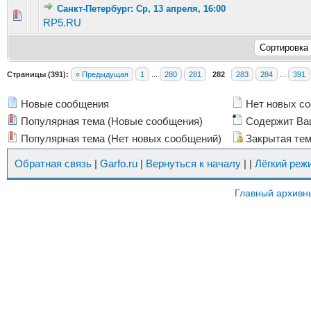
Санкт-Петербург: Ср, 13 апреля, 16:00
Голосов: 3 - Средняя оценка: 1.33 из 5
1
2
3
4
5
RP5.RU
Страницы (391):
« Предыдущая
1
...
280
281
282
283
284
...
391
Новые сообщения
Нет новых с
Популярная тема (Новые сообщения)
Содержит Ва
Популярная тема (Нет новых сообщений)
Закрытая те
Обратная связь
|
Garfo.ru
|
Вернуться к началу
|
|
Лёгкий реж
Главный архивн