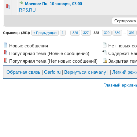
Москва: Пн, 10 января, 03:00
Голосов: 2 - Средняя оценка: 2.5 из 5
1
2
3
4
5
RP5.RU
Страницы (391):
« Предыдущая
1
...
326
327
328
329
330
...
391
Новые сообщения
Нет новых с
Популярная тема (Новые сообщения)
Содержит Ва
Популярная тема (Нет новых сообщений)
Закрытая те
Обратная связь
|
Garfo.ru
|
Вернуться к началу
|
|
Лёгкий реж
Главный архивн