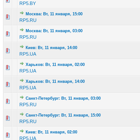
RP5.BY
Москва: Вт, 11 января, 15:00
Голосов: 2 - Средняя оценка: 2 из 5
1
2
3
4
5
RP5.RU
Москва: Вт, 11 января, 03:00
Голосов: 3 - Средняя оценка: 1.33 из 5
1
2
3
4
5
RP5.RU
Киев: Вт, 11 января, 14:00
Голосов: 7 - Средняя оценка: 2.14 из 5
1
2
3
4
5
RP5.UA
Харьков: Вт, 11 января, 02:00
Голосов: 1 - Средняя оценка: 1 из 5
1
2
3
4
5
RP5.UA
Харьков: Вт, 11 января, 14:00
Голосов: 2 - Средняя оценка: 1.5 из 5
1
2
3
4
5
RP5.UA
Санкт-Петербург: Вт, 11 января, 03:00
Голосов: 1 - Средняя оценка: 1 из 5
1
2
3
4
5
RP5.RU
Санкт-Петербург: Вт, 11 января, 15:00
Голосов: 1 - Средняя оценка: 1 из 5
1
2
3
4
5
RP5.RU
Киев: Вт, 11 января, 02:00
Голосов: 0 - Средняя оценка: 0 из 5
1
2
3
4
5
RP5.UA