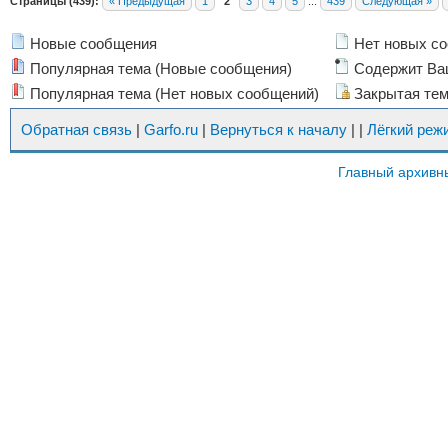
Страницы (439):
« Предыдущая
1
2
3
4
5
...
439
Следующая »
Новые сообщения
Нет новых с
Популярная тема (Новые сообщения)
Содержит Ва
Популярная тема (Нет новых сообщений)
Закрытая те
Обратная связь
|
Garfo.ru
|
Вернуться к началу
|
|
Лёгкий реж
Главный архивн