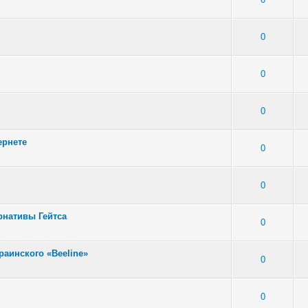
4 - Средняя оценка: 2 из 5
1
2
3
4
5
0
 - Средняя оценка: 2.2 из 5
1
2
3
4
5
0
 - Средняя оценка: 1.5 из 5
1
2
3
4
5
0
ернете
 - Средняя оценка: 2.43 из 5
1
2
3
4
5
0
 - Средняя оценка: 1.5 из 5
1
2
3
4
5
0
рнативы Гейтса
6 - Средняя оценка: 2 из 5
1
2
3
4
5
0
раинского «Beeline»
5 - Средняя оценка: 2 из 5
1
2
3
4
5
0
6 - Средняя оценка: 2 из 5
1
2
3
4
5
0