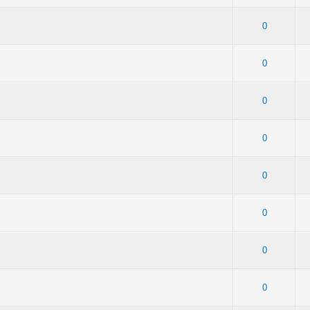
4 - Средняя оценка: 2 из 5
1
2
3
4
5
0
 - Средняя оценка: 1.8 из 5
1
2
3
4
5
0
 - Средняя оценка: 1.5 из 5
1
2
3
4
5
0
 - Средняя оценка: 1.5 из 5
1
2
3
4
5
0
4 - Средняя оценка: 2 из 5
1
2
3
4
5
0
8 - Средняя оценка: 2 из 5
1
2
3
4
5
0
 - Средняя оценка: 1 из 5
1
2
3
4
5
0
- Средняя оценка: 1.33 из 5
1
2
3
4
5
0