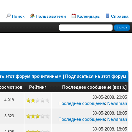
л
Поиск
Пользователи
Календарь
Справка
ть этот форум прочитанным
|
Подписаться на этот форум
росмотров
Рейтинг
Последнее сообщение
[
возр.
]
30-05-2008, 20:05
4,918
Последнее сообщение
:
Newsman
30-05-2008, 18:05
3,323
Последнее сообщение
:
Newsman
30-05-2008, 18:05
2,808