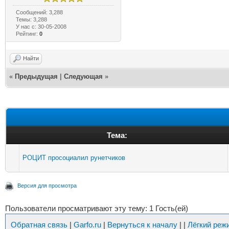
Сообщений: 3,288
Темы: 3,288
У нас с: 30-05-2008
Рейтинг:
0
Найти
«
Предыдущая
|
Следующая
»
Тема:
РОЦИТ просоциалил рунетчиков
Версия для просмотра
Пользователи просматривают эту тему: 1 Гость(ей)
Обратная связь
|
Garfo.ru
|
Вернуться к началу
|
|
Лёгкий реж