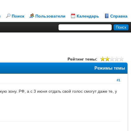
л
Поиск
Пользователи
Календарь
Справка
Рейтинг темы:
Режимы темы
#1
 зону. РФ, а с 3 июня отдать свой голос смогут даже те, у