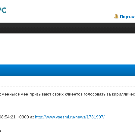
Порта
менных имён призывают своих клиентов голосовать за кириллическую
08:54:21 +0300 at
http://www.vsesmi.ru/news/1731907/
в