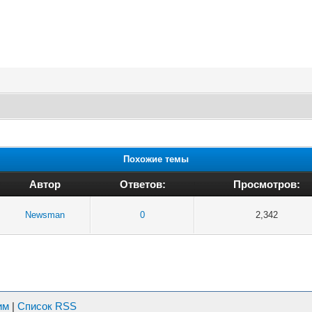
Похожие темы
Автор
Ответов:
Просмотров:
Newsman
0
2,342
им
|
Список RSS