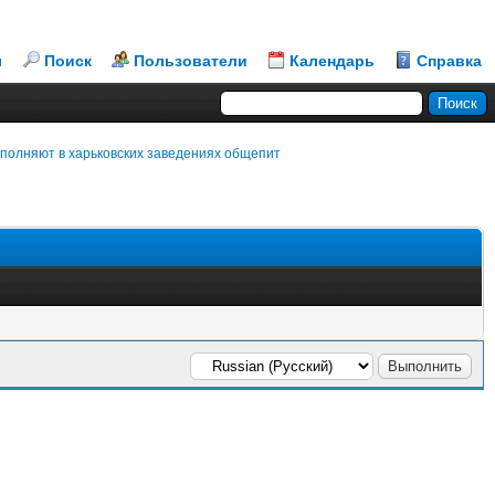
л
Поиск
Пользователи
Календарь
Справка
выполняют в харьковских заведениях общепит