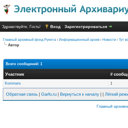
Здравствуйте, Гость!
Вход
Зарегистрироваться
Главный архивный фонд Рунета
›
Информационный архив
›
Новости
›
Тут в
Автор
Всего сообщений: 1
Участник
# сообщ
Kommers
1
Обратная связь
|
Garfo.ru
|
Вернуться к началу
|
|
Лёгкий реж
Главный архивн