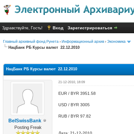
Здравствуйте, Гость!
Вход
Зарегистрироваться
Главный архивный фонд Рунета
›
Информационный архив
›
Экономика
НацБанк РБ Курсы валют 22.12.2010
яя оценка: 1.33
НацБанк РБ Курсы валют 22.12.2010
21-12-2010, 18:09
EUR / BYR 3951.58
USD / BYR 3005
RUB / BYR 97.82
BelSwissBank
Posting Freak
Дата: 21-12-2010