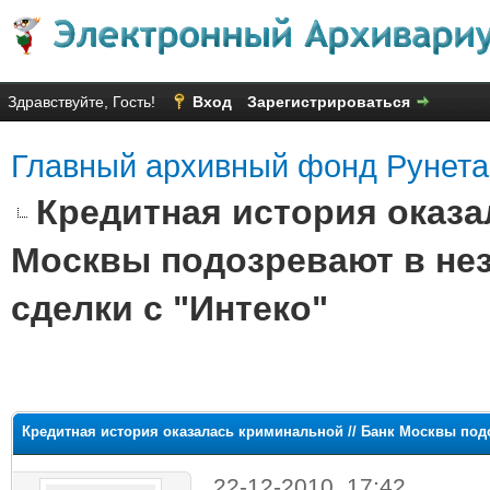
Здравствуйте, Гость!
Вход
Зарегистрироваться
Главный архивный фонд Рунета
Кредитная история оказа
Москвы подозревают в не
сделки с "Интеко"
яя оценка: 2.5
Кредитная история оказалась криминальной // Банк Москвы под
22-12-2010, 17:42