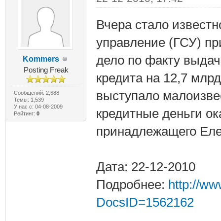
Вчера стало известн
управление (ГСУ) пр
дело по факту выда
Kommers
Posting Freak
кредита на 12,7 млр
выступало малоизвес
Сообщений: 2,688
Темы: 1,539
У нас с: 04-08-2009
кредитные деньги ок
Рейтинг:
0
принадлежащего Еле
Дата: 22-12-2010
Подробнее:
http://w
DocsID=1562162