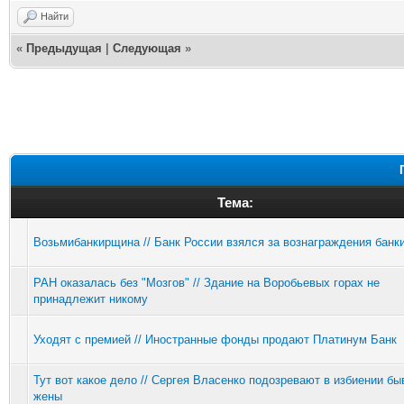
Найти
«
Предыдущая
|
Следующая
»
Тема:
Возьмибанкирщина // Банк России взялся за вознаграждения банк
РАН оказалась без "Мозгов" // Здание на Воробьевых горах не
принадлежит никому
Уходят с премией // Иностранные фонды продают Платинум Банк
Тут вот какое дело // Сергея Власенко подозревают в избиении б
жены