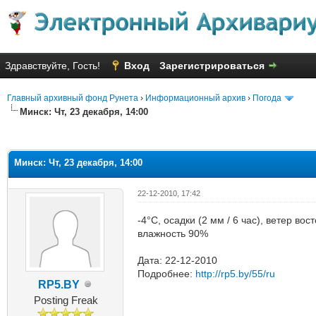
Здравствуйте, Гость!
Вход
Зарегистрироваться
Главный архивный фонд Рунета
›
Информационный архив
›
Погода
Минск: Чт, 23 декабря, 14:00
яя оценка: 3
Минск: Чт, 23 декабря, 14:00
22-12-2010, 17:42
-4°C, осадки (2 мм / 6 час), ветер во
влажность 90%
Дата: 22-12-2010
Подробнее:
http://rp5.by/55/ru
RP5.BY
Posting Freak