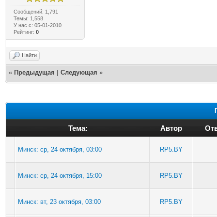
Сообщений: 1,791
Темы: 1,558
У нас с: 05-01-2010
Рейтинг:
0
Найти
«
Предыдущая
|
Следующая
»
Тема:
Автор
Отв
Минск: ср, 24 октября, 03:00
RP5.BY
Минск: ср, 24 октября, 15:00
RP5.BY
Минск: вт, 23 октября, 03:00
RP5.BY