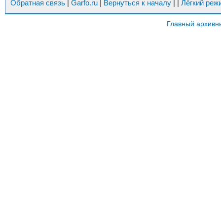
Обратная связь
|
Garfo.ru
|
Вернуться к началу
|
|
Лёгкий реж
Главный архивн