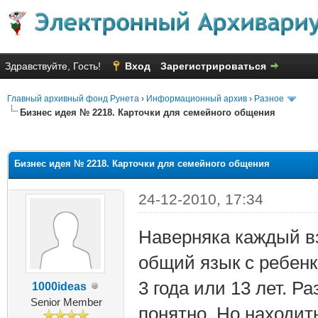
Здравствуйте, Гость!
Вход
Зарегистрироваться
Главный архивный фонд Рунета
›
Информационный архив
›
Разное
Бизнес идея № 2218. Карточки для семейного общения
яя оценка: 3.8
Бизнес идея № 2218. Карточки для семейного общения
24-12-2010, 17:34
Наверняка каждый вз
общий язык с ребенк
3 года или 13 лет. Р
1000ideas
Senior Member
понятно. Но находит