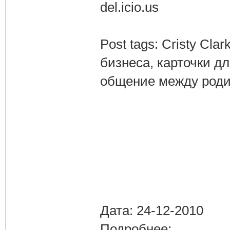
del.icio.us
Post tags: Cristy Cla
бизнеса, карточки д
общение между роди
Дата: 24-12-2010
Подробнее: