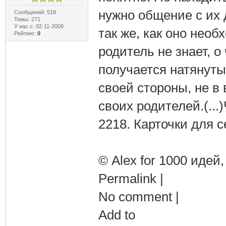
нужно общение с их 
Сообщений: 518
Темы: 271
У нас с: 02-11-2009
так же, как оно нео
Рейтинг:
0
родитель не знает, о
получается натянутым
своей стороны, не в
своих родителей.(..
2218. Карточки для 
© Alex for 1000 идей, 
Permalink |
No comment |
Add to