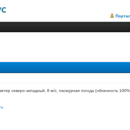
Порта
), ветер северо-западный, 8 м/с, пасмурная погода (облачность 100
ru