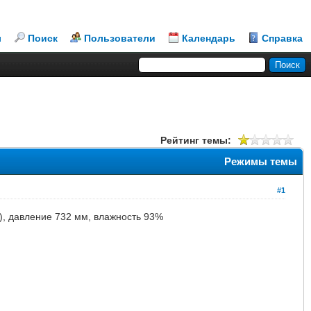
л
Поиск
Пользователи
Календарь
Справка
Рейтинг темы:
Режимы темы
#1
%), давление 732 мм, влажность 93%