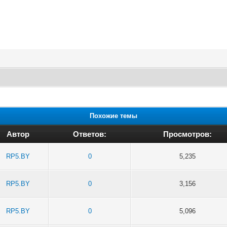
Похожие темы
Автор
Ответов:
Просмотров:
RP5.BY
0
5,235
RP5.BY
0
3,156
RP5.BY
0
5,096