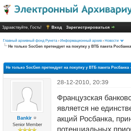
Здравствуйте, Гость!
Вход
Зарегистрироваться
Главный архивный фонд Рунета
›
Информационный архив
›
Новости
Не только SocGen претендует на покупку у ВТБ пакета Росбанка
яя оценка: 1.5
Не только SocGen претендует на покупку у ВТБ пакета Росбанка 
28-12-2010, 20:39
Французская банковс
является не единств
акций Росбанка, при
Bankir
Senior Member
потенциальных приоб