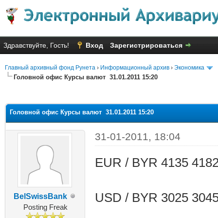
Здравствуйте, Гость!
Вход
Зарегистрироваться
Главный архивный фонд Рунета
›
Информационный архив
›
Экономика
Головной офис Курсы валют 31.01.2011 15:20
яя оценка: 3.33
Головной офис Курсы валют 31.01.2011 15:20
31-01-2011, 18:04
EUR / BYR 4135 418
USD / BYR 3025 304
BelSwissBank
Posting Freak