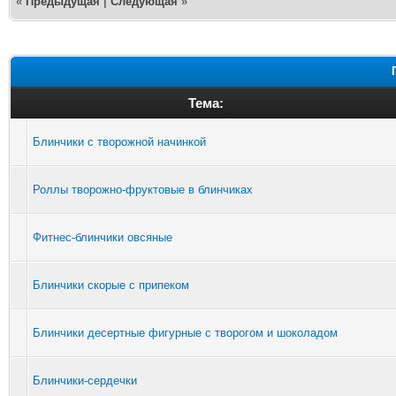
«
Предыдущая
|
Следующая
»
Тема:
Блинчики с творожной начинкой
Роллы творожно-фруктовые в блинчиках
Фитнес-блинчики овсяные
Блинчики скорые с припеком
Блинчики десертные фигурные с творогом и шоколадом
Блинчики-сердечки