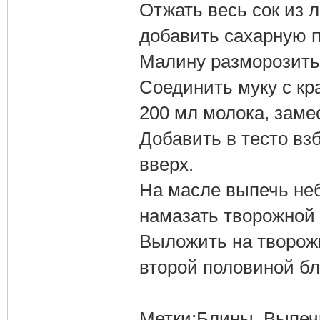
Отжать весь сок из л
добавить сахарную п
Малину разморозить,
Соединить муку с кр
200 мл молока, замес
Добавить в тесто вз
вверх.
На масле выпечь не
намазать творожной 
Выложить на творож
второй половиной бл
Метки:Блины, Выпечк