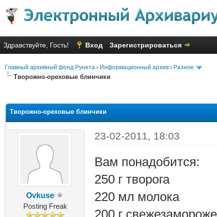
Здравствуйте, Гость!
Вход
Зарегистрироваться
Главный архивный фонд Рунета
›
Информационный архив
›
Разное
Творожно-ореховые блинчики
яя оценка: 1.25
Творожно-ореховые блинчики
23-02-2011, 18:03
Вам понадобится:
250 г творога
220 мл молока
Ovkuse
Posting Freak
200 г свежезаморож