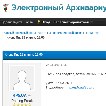
Здравствуйте, Гость!
Вход
Зарегистрироваться
Главный архивный фонд Рунета
›
Информационный архив
›
Погода
Киев: Пн, 28 марта, 16:00
яя оценка: 2.67
Киев: Пн, 28 марта, 16:00
27-03-2011, 17:39
+6°C, без осадков, ветер южный, 6 м
Дата: 27-03-2011
Подробнее:
http://rp5.ua/233/ru
RP5.UA
Posting Freak