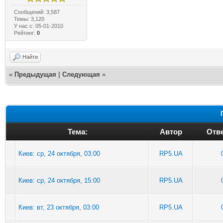
Сообщений: 3,587
Темы: 3,120
У нас с: 05-01-2010
Рейтинг:
0
Найти
«
Предыдущая
|
Следующая
»
Тема:
Автор
Отве
Киев: ср, 24 октября, 03:00
RP5.UA
Киев: ср, 24 октября, 15:00
RP5.UA
Киев: вт, 23 октября, 03:00
RP5.UA