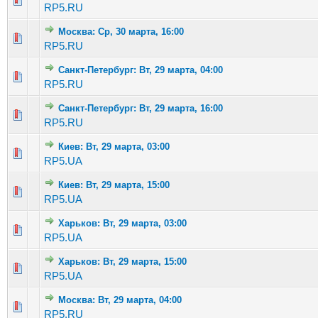
RP5.RU
Москва: Ср, 30 марта, 16:00
Голосов: 3 - Средняя оценка: 2.33 из 5
1
2
3
4
5
RP5.RU
Санкт-Петербург: Вт, 29 марта, 04:00
Голосов: 6 - Средняя оценка: 3.33 из 5
1
2
3
4
5
RP5.RU
Санкт-Петербург: Вт, 29 марта, 16:00
Голосов: 7 - Средняя оценка: 2.14 из 5
1
2
3
4
5
RP5.RU
Киев: Вт, 29 марта, 03:00
Голосов: 2 - Средняя оценка: 2.5 из 5
1
2
3
4
5
RP5.UA
Киев: Вт, 29 марта, 15:00
Голосов: 1 - Средняя оценка: 1 из 5
1
2
3
4
5
RP5.UA
Харьков: Вт, 29 марта, 03:00
Голосов: 1 - Средняя оценка: 1 из 5
1
2
3
4
5
RP5.UA
Харьков: Вт, 29 марта, 15:00
Голосов: 7 - Средняя оценка: 2.71 из 5
1
2
3
4
5
RP5.UA
Москва: Вт, 29 марта, 04:00
Голосов: 3 - Средняя оценка: 2 из 5
1
2
3
4
5
RP5.RU